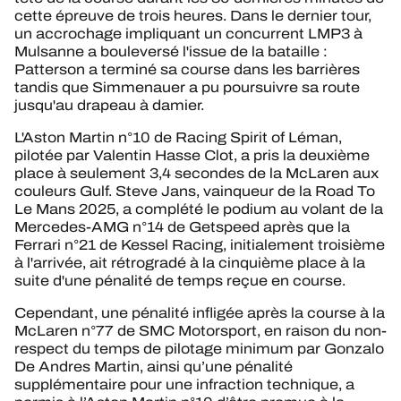
cette épreuve de trois heures. Dans le dernier tour,
un accrochage impliquant un concurrent LMP3 à
Mulsanne a bouleversé l'issue de la bataille :
Patterson a terminé sa course dans les barrières
tandis que Simmenauer a pu poursuivre sa route
jusqu'au drapeau à damier.
L'Aston Martin n°10 de Racing Spirit of Léman,
pilotée par Valentin Hasse Clot, a pris la deuxième
place à seulement 3,4 secondes de la McLaren aux
couleurs Gulf. Steve Jans, vainqueur de la Road To
Le Mans 2025, a complété le podium au volant de la
Mercedes-AMG n°14 de Getspeed après que la
Ferrari n°21 de Kessel Racing, initialement troisième
à l'arrivée, ait rétrogradé à la cinquième place à la
suite d'une pénalité de temps reçue en course.
Cependant, une pénalité infligée après la course à la
McLaren n°77 de SMC Motorsport, en raison du non-
respect du temps de pilotage minimum par Gonzalo
De Andres Martin, ainsi qu’une pénalité
supplémentaire pour une infraction technique, a