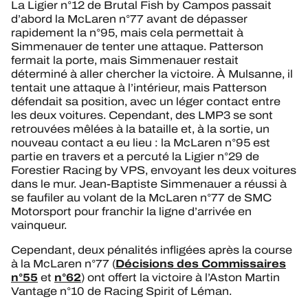
La Ligier n°12 de Brutal Fish by Campos passait
d’abord la McLaren n°77 avant de dépasser
rapidement la n°95, mais cela permettait à
Simmenauer de tenter une attaque. Patterson
fermait la porte, mais Simmenauer restait
déterminé à aller chercher la victoire. À Mulsanne, il
tentait une attaque à l’intérieur, mais Patterson
défendait sa position, avec un léger contact entre
les deux voitures. Cependant, des LMP3 se sont
retrouvées mêlées à la bataille et, à la sortie, un
nouveau contact a eu lieu : la McLaren n°95 est
partie en travers et a percuté la Ligier n°29 de
Forestier Racing by VPS, envoyant les deux voitures
dans le mur. Jean-Baptiste Simmenauer a réussi à
se faufiler au volant de la McLaren n°77 de SMC
Motorsport pour franchir la ligne d’arrivée en
vainqueur.
Cependant, deux pénalités infligées après la course
Décisions des Commissaires
à la McLaren n°77 (
n°55
n°62
et
) ont offert la victoire à l’Aston Martin
Vantage n°10 de Racing Spirit of Léman.