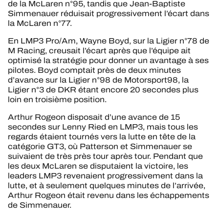
de la McLaren n°95, tandis que Jean-Baptiste
Simmenauer réduisait progressivement l’écart dans
la McLaren n°77.
En LMP3 Pro/Am, Wayne Boyd, sur la Ligier n°78 de
M Racing, creusait l’écart après que l’équipe ait
optimisé la stratégie pour donner un avantage à ses
pilotes. Boyd comptait près de deux minutes
d’avance sur la Ligier n°98 de Motorsport98, la
Ligier n°3 de DKR étant encore 20 secondes plus
loin en troisième position.
Arthur Rogeon disposait d’une avance de 15
secondes sur Lenny Ried en LMP3, mais tous les
regards étaient tournés vers la lutte en tête de la
catégorie GT3, où Patterson et Simmenauer se
suivaient de très près tour après tour. Pendant que
les deux McLaren se disputaient la victoire, les
leaders LMP3 revenaient progressivement dans la
lutte, et à seulement quelques minutes de l’arrivée,
Arthur Rogeon était revenu dans les échappements
de Simmenauer.