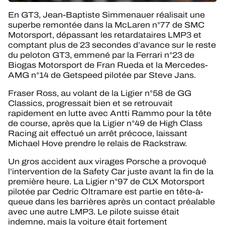
En GT3, Jean-Baptiste Simmenauer réalisait une
superbe remontée dans la McLaren n°77 de SMC
Motorsport, dépassant les retardataires LMP3 et
comptant plus de 23 secondes d’avance sur le reste
du peloton GT3, emmené par la Ferrari n°23 de
Biogas Motorsport de Fran Rueda et la Mercedes-
AMG n°14 de Getspeed pilotée par Steve Jans.
Fraser Ross, au volant de la Ligier n°58 de GG
Classics, progressait bien et se retrouvait
rapidement en lutte avec Antti Rammo pour la tête
de course, après que la Ligier n°49 de High Class
Racing ait effectué un arrêt précoce, laissant
Michael Hove prendre le relais de Rackstraw.
Un gros accident aux virages Porsche a provoqué
l’intervention de la Safety Car juste avant la fin de la
première heure. La Ligier n°97 de CLX Motorsport
pilotée par Cedric Oltramare est partie en tête-à-
queue dans les barrières après un contact préalable
avec une autre LMP3. Le pilote suisse était
indemne, mais la voiture était fortement