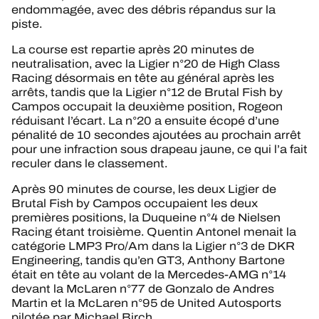
endommagée, avec des débris répandus sur la
piste.
La course est repartie après 20 minutes de
neutralisation, avec la Ligier n°20 de High Class
Racing désormais en tête au général après les
arrêts, tandis que la Ligier n°12 de Brutal Fish by
Campos occupait la deuxième position, Rogeon
réduisant l’écart. La n°20 a ensuite écopé d’une
pénalité de 10 secondes ajoutées au prochain arrêt
pour une infraction sous drapeau jaune, ce qui l’a fait
reculer dans le classement.
Après 90 minutes de course, les deux Ligier de
Brutal Fish by Campos occupaient les deux
premières positions, la Duqueine n°4 de Nielsen
Racing étant troisième. Quentin Antonel menait la
catégorie LMP3 Pro/Am dans la Ligier n°3 de DKR
Engineering, tandis qu’en GT3, Anthony Bartone
était en tête au volant de la Mercedes-AMG n°14
devant la McLaren n°77 de Gonzalo de Andres
Martin et la McLaren n°95 de United Autosports
pilotée par Michael Birch.