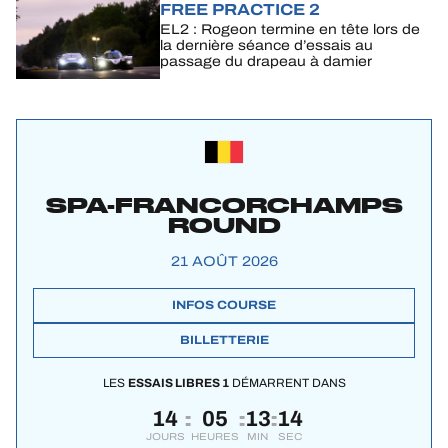
FREE PRACTICE 2
EL2 : Rogeon termine en tête lors de
la dernière séance d’essais au
passage du drapeau à damier
SPA-FRANCORCHAMPS
ROUND
21 AOÛT 2026
INFOS COURSE
BILLETTERIE
LES
ESSAIS LIBRES 1
DÉMARRENT DANS
14
05
13
13
:
:
:
JOURS
HEURES
MIN
SEC