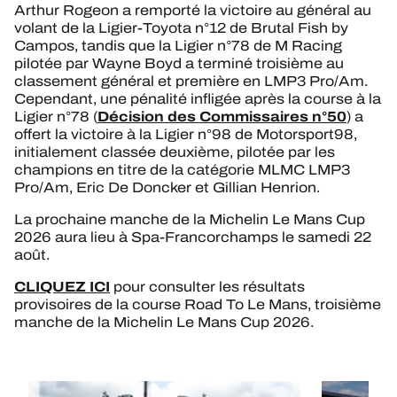
Arthur Rogeon a remporté la victoire au général au
volant de la Ligier-Toyota n°12 de Brutal Fish by
Campos, tandis que la Ligier n°78 de M Racing
pilotée par Wayne Boyd a terminé troisième au
classement général et première en LMP3 Pro/Am.
Cependant, une pénalité infligée après la course à la
Décision des Commissaires n°50
Ligier n°78 (
) a
offert la victoire à la Ligier n°98 de Motorsport98,
initialement classée deuxième, pilotée par les
champions en titre de la catégorie MLMC LMP3
Pro/Am, Eric De Doncker et Gillian Henrion.
La prochaine manche de la Michelin Le Mans Cup
2026 aura lieu à Spa-Francorchamps le samedi 22
août.
CLIQUEZ ICI
pour consulter les résultats
provisoires de la course Road To Le Mans, troisième
manche de la Michelin Le Mans Cup 2026.