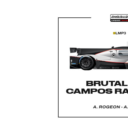
LMP3
BRUTAL
CAMPOS RA
A. ROGEON - A