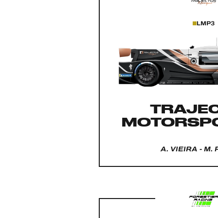
LMP3
TRAJE
MOTORSPO
A. VIEIRA - M.