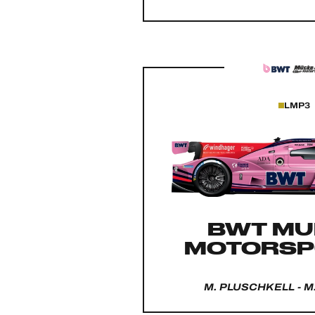
LMP3
BWT MU
MOTORSP
M. PLUSCHKELL - 