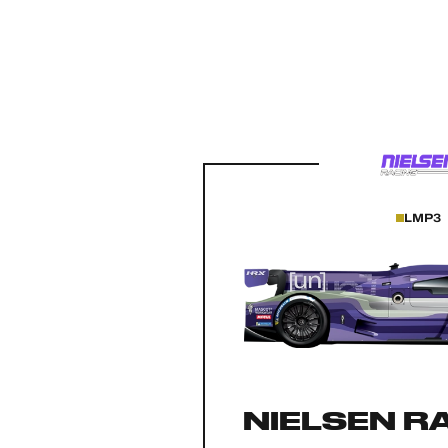
ALMS
LMP3
NIELSEN R