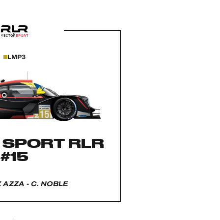
LMP3
 SPORT RLR
#15
 AZZA - C. NOBLE