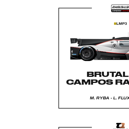
LMP3
BRUTAL
CAMPOS RA
M. RYBA - L. FL