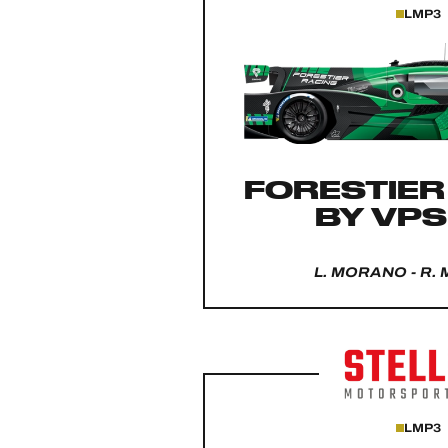
LMP3
FORESTIER
BY VPS
L. MORANO - R.
LMP3