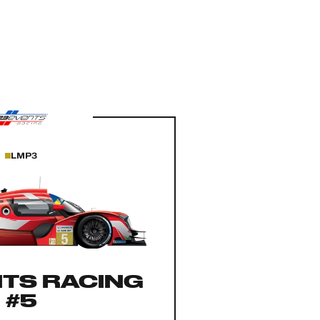
LMP3
TS RACING
#5