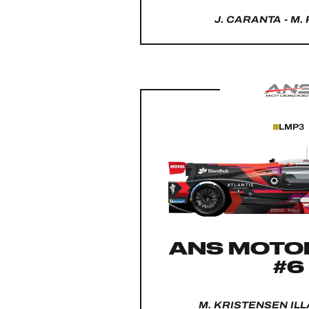
J. CARANTA - M.
LMP3
ANS MOTO
#6
M. KRISTENSEN ILLA