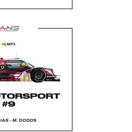
LMP3
OTORSPORT
#9
SIAS - M. DODDS