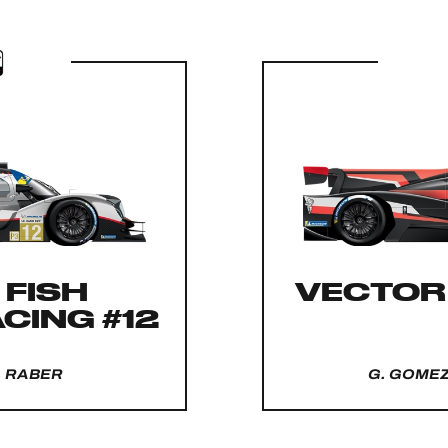
 FISH
VECTOR
CING #12
. RABER
G. GOMEZ