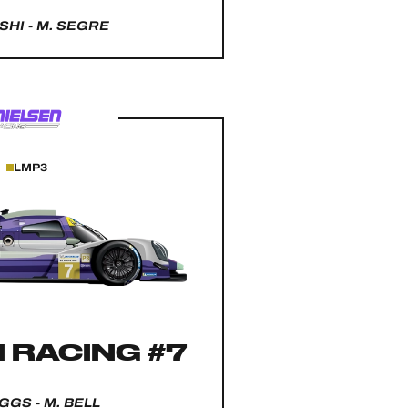
SHI - M. SEGRE
LMP3
 RACING #7
IGGS - M. BELL