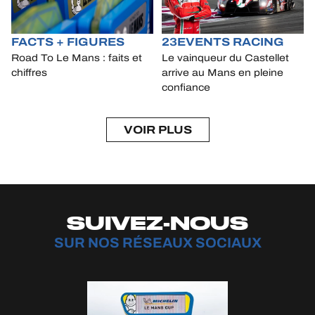
FACTS + FIGURES
23EVENTS RACING
Road To Le Mans : faits et
Le vainqueur du Castellet
chiffres
arrive au Mans en pleine
confiance
VOIR PLUS
SUIVEZ-NOUS
SUR NOS RÉSEAUX SOCIAUX