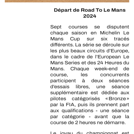
Départ de Road To Le Mans
2024
Sept courses se disputent
chaque saison en Michelin Le
Mans Cup sur six tracés
différents. La série se déroule sur
les plus beaux circuits d’Europe,
dans le cadre de l’European Le
Mans Series et des 24 Heures du
Mans. Chaque week-end de
course, les concurrents
participent à deux séances
d’essais libres, une séance
supplémentaire est dédiée aux
pilotes catégorisés « Bronze »
par la FIA, puis ils prennent part
aux qualifications - une séance
par catégorie - avant que la
course de 2 heures ne démarre.
Le joyau du championnat est