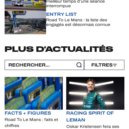
meilleur temps d’une séance
interrompue
ENTRY LIST
Road To Le Mans : la liste des
engagés est désormais connue
PLUS D'ACTUALITÉS
FILTRES
FACTS + FIGURES
RACING SPIRIT OF
LEMAN
Road To Le Mans : faits et
chiffres
Oskar Kristensen fera ses