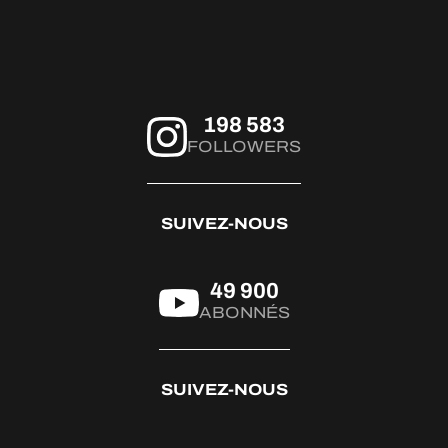
#LMC #Michelin
#RoadToLeMans
198 583
FOLLOWERS
SUIVEZ-NOUS
49 900
ABONNÉS
SUIVEZ-NOUS