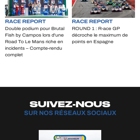
RACE REPORT
RACE REPORT
Double podium pour Brutal
ROUND 1 : R-ace GP
Fish by Campos lors d'une
décroche le maximum de
Road To Le Mans riche en
points en Espagne
incidents – Compte-rendu
complet
SUIVEZ-NOUS
SUR NOS RÉSEAUX SOCIAUX