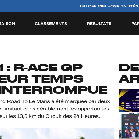
JEU OFFICIEL
HOSPITALITÉS
SAISON
CLASSEMENTS
RÉSULTATS
PA
S
HISTORIQUE
 : R-ACE GP
DE
LEUR TEMPS
AR
 INTERROMPUE
end Road To Le Mans a été marquée par deux
, limitant considérablement les opportunités
 sur les 13,6 km du Circuit des 24 Heures.