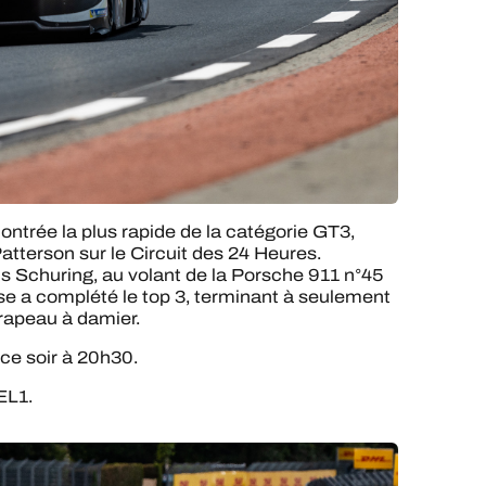
ntrée la plus rapide de la catégorie GT3,
atterson sur le Circuit des 24 Heures.
s Schuring, au volant de la Porsche 911 n°45
se a complété le top 3, terminant à seulement
rapeau à damier.
ce soir à 20h30.
 EL1.