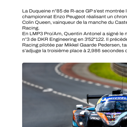
La Duqueine n°85 de R-ace GP s’est montrée la 
championnat Enzo Peugeot réalisant un chron
Colin Queen, vainqueur de la manche du Castell
Racing.
En LMP3 Pro/Am, Quentin Antonel a signé le me
n°3 de DKR Engineering en 3'52"122. Il précède
Racing pilotée par Mikkel Gaarde Pedersen, ta
s’adjuge la troisième place à 2,986 secondes d