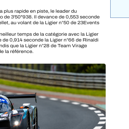
plus rapide en piste, le leader du
o de 3'50"938. Il devance de 0,553 seconde
et, au volant de la Ligier n°50 de 23Events
illeur temps de la catégorie avec la Ligier
 de 0,914 seconde la Ligier n°66 de Rinaldi
ndis que la Ligier n°28 de Team Virage
e la référence.