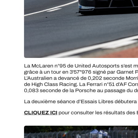
La McLaren n°95 de United Autosports s’est mo
grâce à un tour en 3'57"976 signé par Garnet P
L’Australien a devancé de 0,202 seconde Morri
de High Class Racing. La Ferrari n°51 d’AF Cor
0,083 seconde de la Porsche au passage du d
La deuxième séance d’Essais Libres débutera 
CLIQUEZ ICI
pour consulter les résultats des