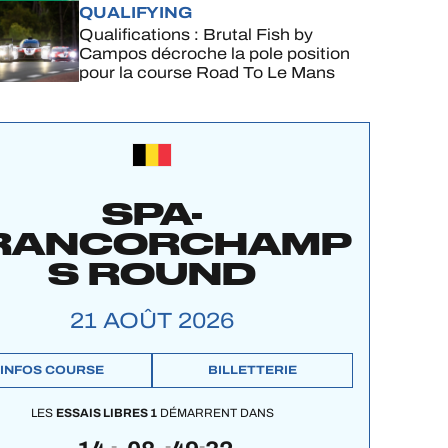
complet
QUALIFYING
Qualifications : Brutal Fish by
Campos décroche la pole position
pour la course Road To Le Mans
SPA-
RANCORCHAMP
S ROUND
21 AOÛT 2026
INFOS COURSE
BILLETTERIE
LES
ESSAIS LIBRES 1
DÉMARRENT DANS