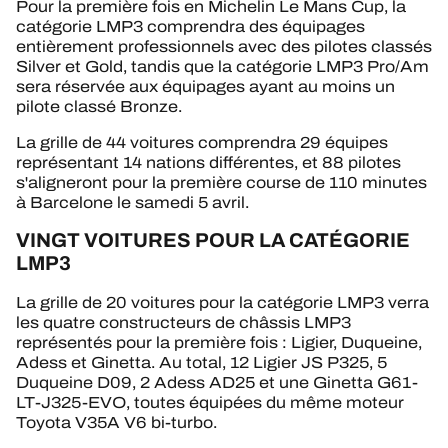
Pour la première fois en Michelin Le Mans Cup, la
catégorie LMP3 comprendra des équipages
entièrement professionnels avec des pilotes classés
Silver et Gold, tandis que la catégorie LMP3 Pro/Am
sera réservée aux équipages ayant au moins un
pilote classé Bronze.
La grille de 44 voitures comprendra 29 équipes
représentant 14 nations différentes, et 88 pilotes
s'aligneront pour la première course de 110 minutes
à Barcelone le samedi 5 avril.
VINGT VOITURES POUR LA CATÉGORIE
LMP3
La grille de 20 voitures pour la catégorie LMP3 verra
les quatre constructeurs de châssis LMP3
représentés pour la première fois : Ligier, Duqueine,
Adess et Ginetta. Au total, 12 Ligier JS P325, 5
Duqueine D09, 2 Adess AD25 et une Ginetta G61-
LT-J325-EVO, toutes équipées du même moteur
Toyota V35A V6 bi-turbo.