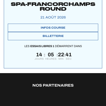
SPA-FRANCORCHAMPS
ROUND
21 AOÛT 2026
INFOS COURSE
BILLETTERIE
LES
ESSAIS LIBRES 1
DÉMARRENT DANS
14
05
22
40
:
:
:
JOURS
HEURES
MIN
SEC
NOS PARTENAIRES