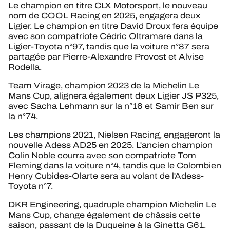
Le champion en titre CLX Motorsport, le nouveau
nom de COOL Racing en 2025, engagera deux
Ligier. Le champion en titre David Droux fera équipe
avec son compatriote Cédric Oltramare dans la
Ligier-Toyota n°97, tandis que la voiture n°87 sera
partagée par Pierre-Alexandre Provost et Alvise
Rodella.
Team Virage, champion 2023 de la Michelin Le
Mans Cup, alignera également deux Ligier JS P325,
avec Sacha Lehmann sur la n°16 et Samir Ben sur
la n°74.
Les champions 2021, Nielsen Racing, engageront la
nouvelle Adess AD25 en 2025. L'ancien champion
Colin Noble courra avec son compatriote Tom
Fleming dans la voiture n°4, tandis que le Colombien
Henry Cubides-Olarte sera au volant de l'Adess-
Toyota n°7.
DKR Engineering, quadruple champion Michelin Le
Mans Cup, change également de châssis cette
saison, passant de la Duqueine à la Ginetta G61.