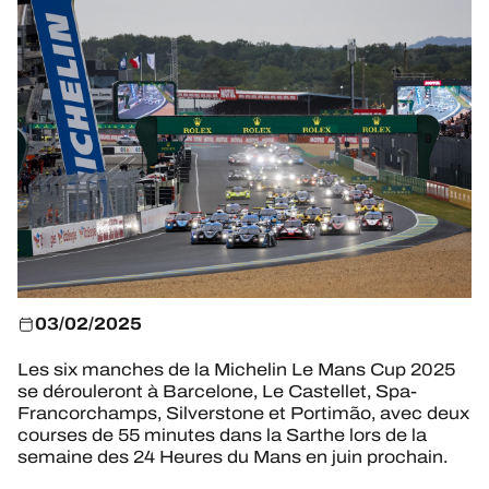
BILLETTERIE
24H LEMANS
FIAWEC
ELMS
MLMC
03/02/2025
ALMS
Les six manches de la Michelin Le Mans Cup 2025
se dérouleront à Barcelone, Le Castellet, Spa-
Francorchamps, Silverstone et Portimão, avec deux
courses de 55 minutes dans la Sarthe lors de la
semaine des 24 Heures du Mans en juin prochain.