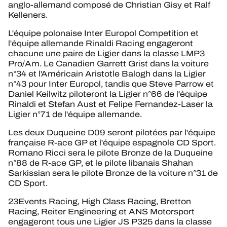
anglo-allemand composé de Christian Gisy et Ralf
Kelleners.
L'équipe polonaise Inter Europol Competition et
l'équipe allemande Rinaldi Racing engageront
chacune une paire de Ligier dans la classe LMP3
Pro/Am. Le Canadien Garrett Grist dans la voiture
n°34 et l'Américain Aristotle Balogh dans la Ligier
n°43 pour Inter Europol, tandis que Steve Parrow et
Daniel Keilwitz piloteront la Ligier n°66 de l'équipe
Rinaldi et Stefan Aust et Felipe Fernandez-Laser la
Ligier n°71 de l'équipe allemande.
Les deux Duqueine D09 seront pilotées par l'équipe
française R-ace GP et l'équipe espagnole CD Sport.
Romano Ricci sera le pilote Bronze de la Duqueine
n°88 de R-ace GP, et le pilote libanais Shahan
Sarkissian sera le pilote Bronze de la voiture n°31 de
CD Sport.
23Events Racing, High Class Racing, Bretton
Racing, Reiter Engineering et ANS Motorsport
engageront tous une Ligier JS P325 dans la classe