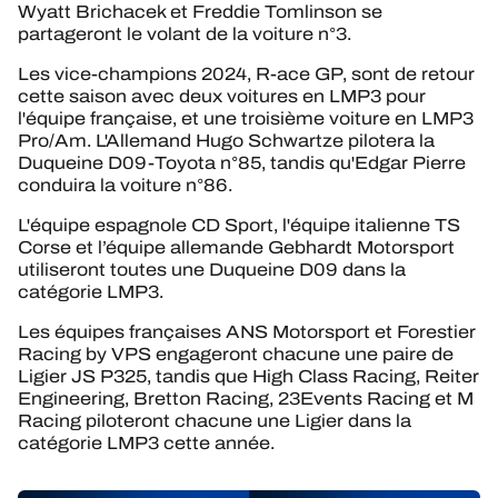
Wyatt Brichacek et Freddie Tomlinson se
partageront le volant de la voiture n°3.
Les vice-champions 2024, R-ace GP, sont de retour
cette saison avec deux voitures en LMP3 pour
l'équipe française, et une troisième voiture en LMP3
Pro/Am. L'Allemand Hugo Schwartze pilotera la
Duqueine D09-Toyota n°85, tandis qu'Edgar Pierre
conduira la voiture n°86.
L'équipe espagnole CD Sport, l'équipe italienne TS
Corse et l’équipe allemande Gebhardt Motorsport
utiliseront toutes une Duqueine D09 dans la
catégorie LMP3.
Les équipes françaises ANS Motorsport et Forestier
Racing by VPS engageront chacune une paire de
Ligier JS P325, tandis que High Class Racing, Reiter
Engineering, Bretton Racing, 23Events Racing et M
Racing piloteront chacune une Ligier dans la
catégorie LMP3 cette année.