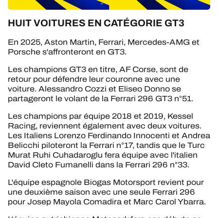
HUIT VOITURES EN CATÉGORIE GT3
En 2025, Aston Martin, Ferrari, Mercedes-AMG et
Porsche s'affronteront en GT3.
Les champions GT3 en titre, AF Corse, sont de
retour pour défendre leur couronne avec une
voiture. Alessandro Cozzi et Eliseo Donno se
partageront le volant de la Ferrari 296 GT3 n°51.
Les champions par équipe 2018 et 2019, Kessel
Racing, reviennent également avec deux voitures.
Les Italiens Lorenzo Ferdinando Innocenti et Andrea
Belicchi piloteront la Ferrari n°17, tandis que le Turc
Murat Ruhi Cuhadaroglu fera équipe avec l'italien
David Cleto Fumanelli dans la Ferrari 296 n°33.
L'équipe espagnole Biogas Motorsport revient pour
une deuxième saison avec une seule Ferrari 296
pour Josep Mayola Comadira et Marc Carol Ybarra.