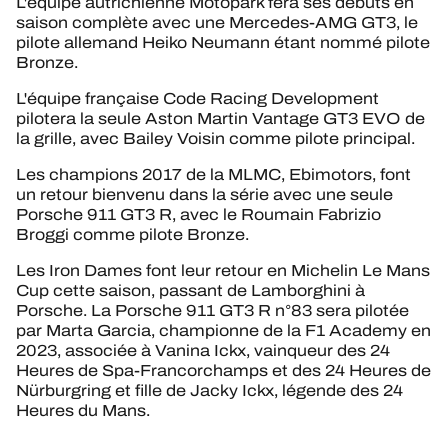
L'équipe autrichienne Motopark fera ses débuts en
saison complète avec une Mercedes-AMG GT3, le
pilote allemand Heiko Neumann étant nommé pilote
Bronze.
L'équipe française Code Racing Development
pilotera la seule Aston Martin Vantage GT3 EVO de
la grille, avec Bailey Voisin comme pilote principal.
Les champions 2017 de la MLMC, Ebimotors, font
un retour bienvenu dans la série avec une seule
Porsche 911 GT3 R, avec le Roumain Fabrizio
Broggi comme pilote Bronze.
Les Iron Dames font leur retour en Michelin Le Mans
Cup cette saison, passant de Lamborghini à
Porsche. La Porsche 911 GT3 R n°83 sera pilotée
par Marta Garcia, championne de la F1 Academy en
2023, associée à Vanina Ickx, vainqueur des 24
Heures de Spa-Francorchamps et des 24 Heures de
Nürburgring et fille de Jacky Ickx, légende des 24
Heures du Mans.