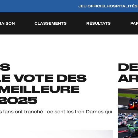
JEU OFFICIEL
HOSPITALITÉS
SAISON
CLASSEMENTS
RÉSULTATS
PA
S
HISTORIQUE
ES
DE
E VOTE DES
AR
 MEILLEURE
 2025
es fans ont tranché : ce sont les Iron Dames qui