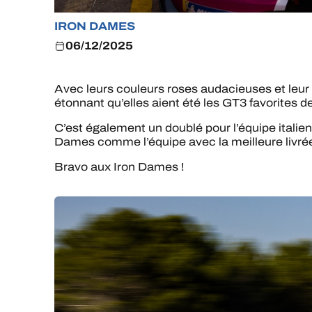
IRON DAMES
06/12/2025
Avec leurs couleurs roses audacieuses et leur pr
étonnant qu’elles aient été les GT3 favorites d
C’est également un doublé pour l’équipe italien
Dames comme l’équipe avec la meilleure livr
Bravo aux Iron Dames !