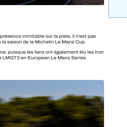
ésence inimitable sur la piste, il n’est pas
e la saison de la Michelin Le Mans Cup.
ne, puisque les fans ont également élu les Iron
ée LMGT3 en European Le Mans Series.