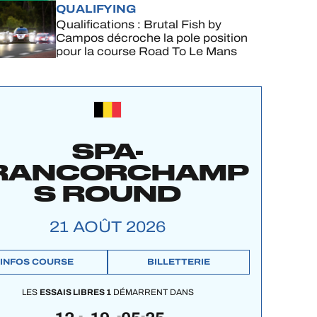
complet
QUALIFYING
Qualifications : Brutal Fish by
Campos décroche la pole position
pour la course Road To Le Mans
SPA-
RANCORCHAMP
S ROUND
21 AOÛT 2026
INFOS COURSE
BILLETTERIE
LES
ESSAIS LIBRES 1
DÉMARRENT DANS