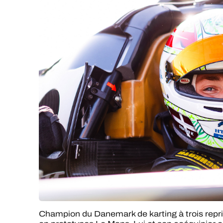
Champion du Danemark de karting à trois repri