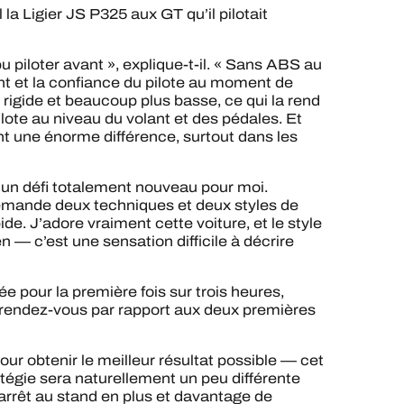
a Ligier JS P325 aux GT qu’il pilotait
pu piloter avant », explique-t-il. « Sans ABS au
ent et la confiance du pilote au moment de
s rigide et beaucoup plus basse, ce qui la rend
te au niveau du volant et des pédales. Et
t une énorme différence, surtout dans les
st un défi totalement nouveau pour moi.
emande deux techniques et deux styles de
de. J’adore vraiment cette voiture, et le style
n — c’est une sensation difficile à décrire
 pour la première fois sur trois heures,
 rendez-vous par rapport aux deux premières
our obtenir le meilleur résultat possible — cet
tratégie sera naturellement un peu différente
rrêt au stand en plus et davantage de