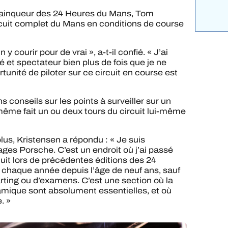
vainqueur des 24 Heures du Mans, Tom
ircuit complet du Mans en conditions de course
 courir pour de vrai », a-t-il confié. « J’ai
 et spectateur bien plus de fois que je ne
tunité de piloter sur ce circuit en course est
conseils sur les points à surveiller sur un
 même fait un ou deux tours du circuit lui-même
 plus, Kristensen a répondu : « Je suis
ages Porsche. C’est un endroit où j’ai passé
uit lors de précédentes éditions des 24
 chaque année depuis l’âge de neuf ans, sauf
ting ou d’examens. C’est une section où la
amique sont absolument essentielles, et où
. »