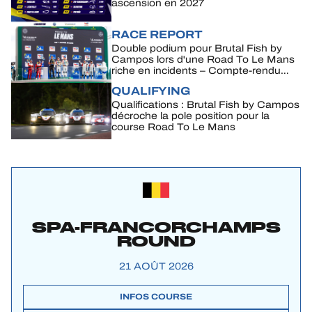
ascension en 2027
RACE REPORT
Double podium pour Brutal Fish by
Campos lors d'une Road To Le Mans
riche en incidents – Compte-rendu
complet
QUALIFYING
Qualifications : Brutal Fish by Campos
décroche la pole position pour la
course Road To Le Mans
SPA-FRANCORCHAMPS
ROUND
21 AOÛT 2026
INFOS COURSE