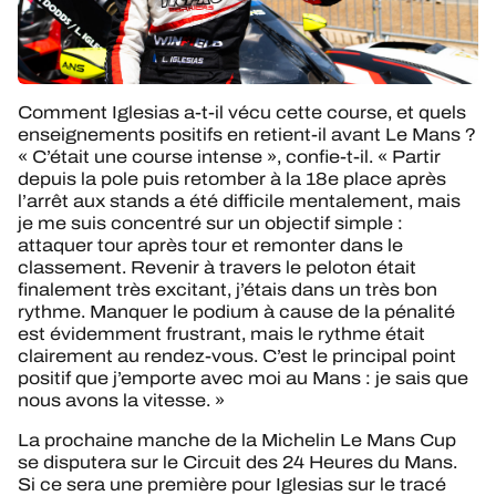
Comment Iglesias a-t-il vécu cette course, et quels
enseignements positifs en retient-il avant Le Mans ?
« C’était une course intense », confie-t-il. « Partir
depuis la pole puis retomber à la 18e place après
l’arrêt aux stands a été difficile mentalement, mais
je me suis concentré sur un objectif simple :
attaquer tour après tour et remonter dans le
classement. Revenir à travers le peloton était
finalement très excitant, j’étais dans un très bon
rythme. Manquer le podium à cause de la pénalité
est évidemment frustrant, mais le rythme était
clairement au rendez-vous. C’est le principal point
positif que j’emporte avec moi au Mans : je sais que
nous avons la vitesse. »
La prochaine manche de la Michelin Le Mans Cup
se disputera sur le Circuit des 24 Heures du Mans.
Si ce sera une première pour Iglesias sur le tracé