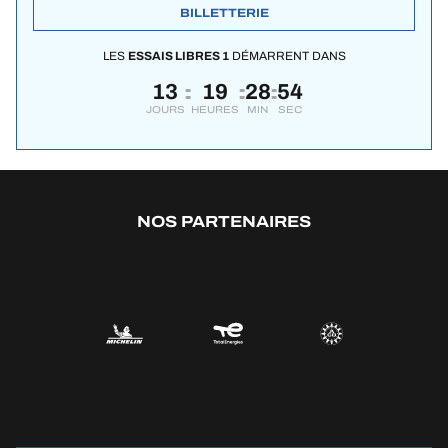
BILLETTERIE
LES
ESSAIS LIBRES 1
DÉMARRENT DANS
13
19
28
53
:
:
:
JOURS
HEURES
MIN
SEC
NOS PARTENAIRES