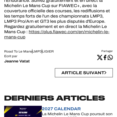
l'Endurance. Suivez gratuitement et en direct la
Michelin Le Mans Cup sur FIAWEC+, avec la
couverture officielle des courses, les rediffusions et
les temps forts de l'un des championnats LMP3,
LMP3 Pro/Am et GT3 les plus disputés d'Europe.
Regardez gratuitement et en direct la Michelin Le
Mans Cup :
https://plus.fiawec.com/en/michelin-le-
mans-cup
Road To Le Mans
LMP3
LIGIER
Partager
Ecrit par
Jeanne Vatat
ARTICLE SUIVANT
DERNIERS ARTICLES
2027 CALENDAR
La Michelin Le Mans Cup poursuit son