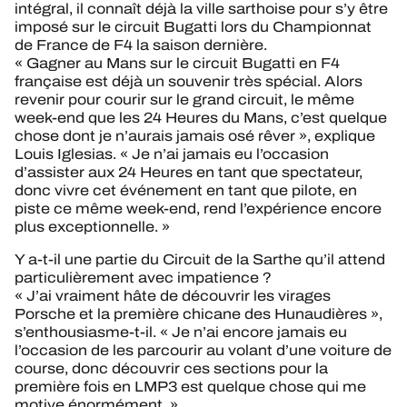
intégral, il connaît déjà la ville sarthoise pour s’y être
imposé sur le circuit Bugatti lors du Championnat
de France de F4 la saison dernière.
« Gagner au Mans sur le circuit Bugatti en F4
française est déjà un souvenir très spécial. Alors
revenir pour courir sur le grand circuit, le même
week-end que les 24 Heures du Mans, c’est quelque
chose dont je n’aurais jamais osé rêver », explique
Louis Iglesias. « Je n’ai jamais eu l’occasion
d’assister aux 24 Heures en tant que spectateur,
donc vivre cet événement en tant que pilote, en
piste ce même week-end, rend l’expérience encore
plus exceptionnelle. »
Y a-t-il une partie du Circuit de la Sarthe qu’il attend
particulièrement avec impatience ?
« J’ai vraiment hâte de découvrir les virages
Porsche et la première chicane des Hunaudières »,
s’enthousiasme-t-il. « Je n’ai encore jamais eu
l’occasion de les parcourir au volant d’une voiture de
course, donc découvrir ces sections pour la
première fois en LMP3 est quelque chose qui me
motive énormément. »