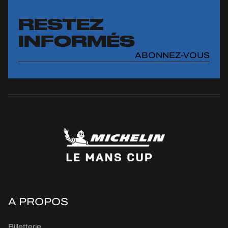
RESTEZ
INFORMÉS
ABONNEZ-VOUS
A PROPOS
Billetterie