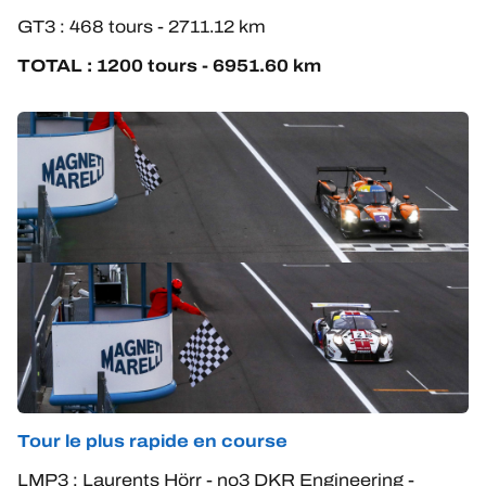
GT3 : 468 tours - 2711.12 km
TOTAL : 1200 tours - 6951.60 km
Tour le plus rapide en course
LMP3 : Laurents Hörr - no3 DKR Engineering -