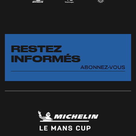
RESTEZ
INFORMÉS
ABONNEZ-VOUS