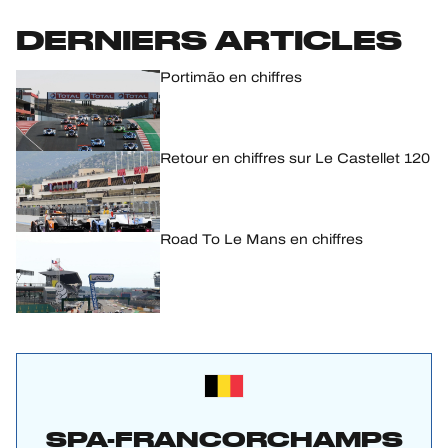
DERNIERS ARTICLES
Portimão en chiffres
Retour en chiffres sur Le Castellet 120
Road To Le Mans en chiffres
SPA-FRANCORCHAMPS