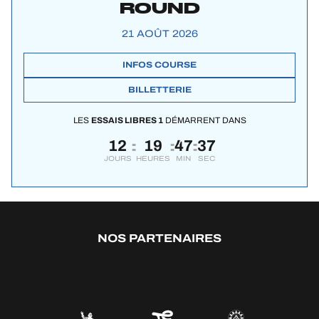
ROUND
21 AOÛT 2026
INFOS COURSE
BILLETTERIE
LES
ESSAIS LIBRES 1
DÉMARRENT DANS
12
19
47
37
:
:
:
JOURS
HEURES
MIN
SEC
NOS PARTENAIRES