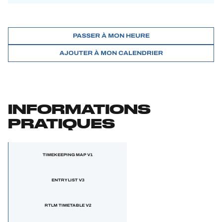
PASSER À MON HEURE
AJOUTER À MON CALENDRIER
INFORMATIONS
PRATIQUES
TIMEKEEPING MAP V1
ENTRY LIST V3
RTLM TIMETABLE V2