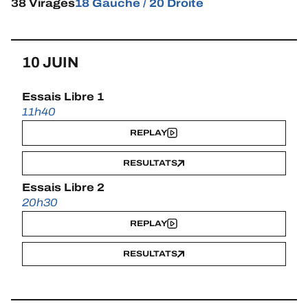
38 Virages
18 Gauche / 20 Droite
10 JUIN
Essais Libre 1
11h40
REPLAY
RESULTATS
Essais Libre 2
20h30
REPLAY
RESULTATS