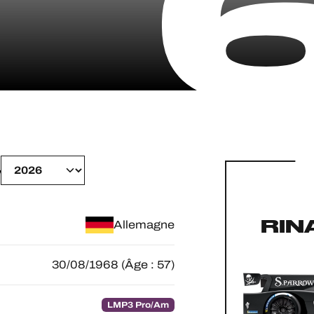
W
RIN
Allemagne
30/08/1968 (Âge : 57)
LMP3 Pro/Am