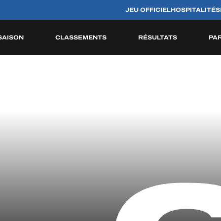
JEU OFFICIEL
HOSPITALITÉS
SAISON
CLASSEMENTS
RÉSULTATS
PA
S
HISTORIQUE