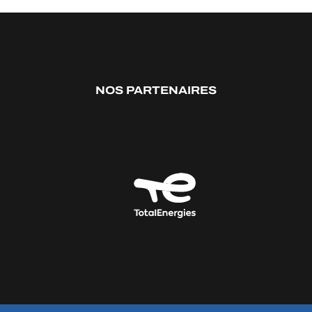
NOS PARTENAIRES