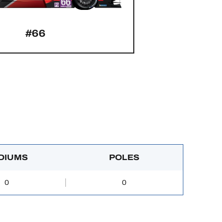
#66
DIUMS
POLES
0
0