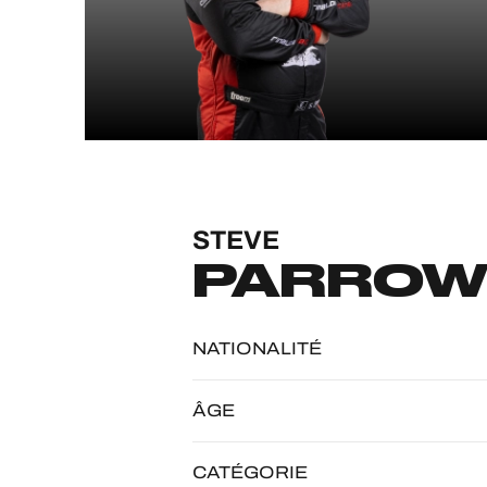
MLMC
ALMS
STEVE
PARRO
NATIONALITÉ
ÂGE
CATÉGORIE