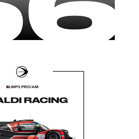
66
LMP3 PRO/AM
ALDI RACING