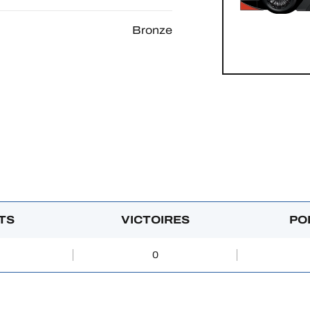
Bronze
TS
VICTOIRES
PO
0