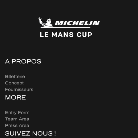
A PROPOS
Billetterie
Concept
Fournisseurs
MORE
Entry Form
Team Area
Press Area
SUIVEZ NOUS !